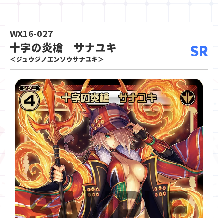
WX16-027
十字の炎槍 サナユキ
SR
＜ジュウジノエンソウサナユキ＞