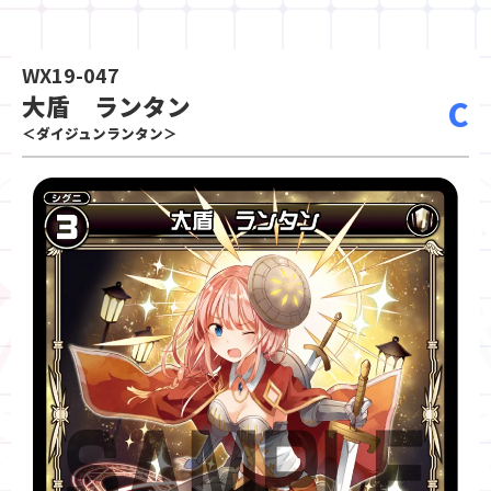
WX19-047
大盾 ランタン
C
＜ダイジュンランタン＞