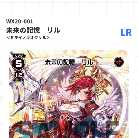
WX20-001
未来の記憶 リル
LR
＜ミライノキオクリル＞