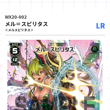
WX20-002
メル＝スピリタス
LR
＜メルスピリタス＞