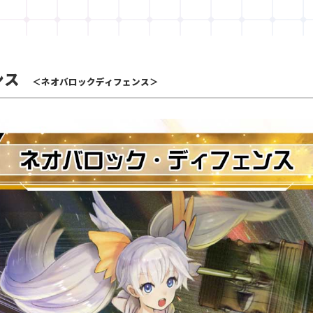
ンス
＜ネオバロックディフェンス＞