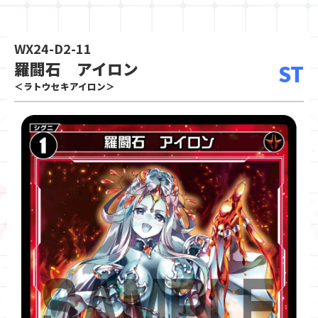
WX24-D2-11
羅闘石 アイロン
ST
＜ラトウセキアイロン＞