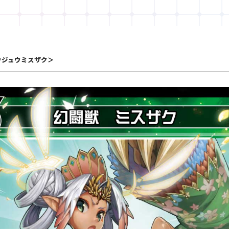
ウジュウミスザク＞