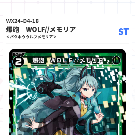
WX24-D4-18
爆砲 WOLF//メモリア
ST
＜バクホウウルフメモリア＞