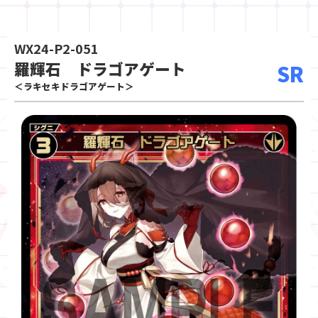
WX24-P2-051
羅輝石 ドラゴアゲート
SR
＜ラキセキドラゴアゲート＞