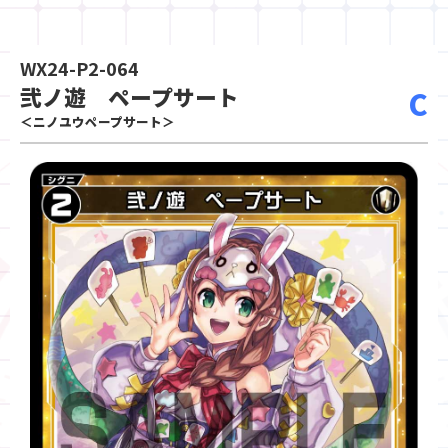
WX24-P2-064
弐ノ遊 ペープサート
C
＜ニノユウペープサート＞