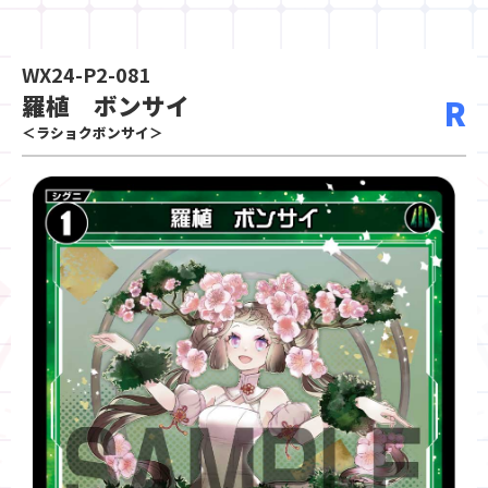
WX24-P2-081
羅植 ボンサイ
R
＜ラショクボンサイ＞