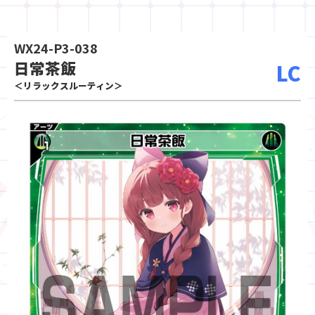
WX24-P3-038
日常茶飯
LC
＜リラックスルーティン＞