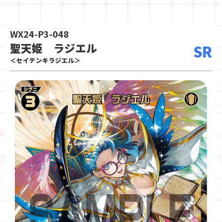
WX24-P3-048
聖天姫 ラジエル
SR
＜セイテンキラジエル＞