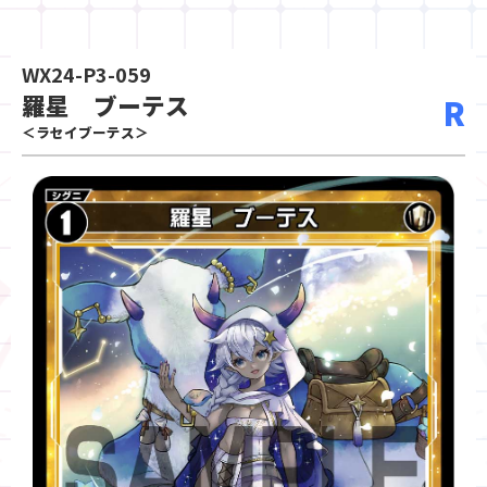
WX24-P3-059
羅星 ブーテス
R
＜ラセイブーテス＞