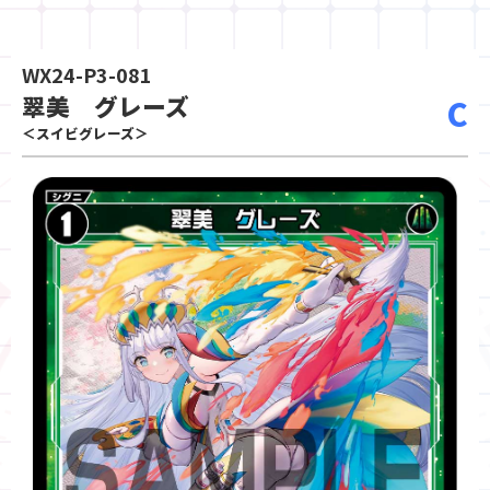
WX24-P3-081
翠美 グレーズ
C
＜スイビグレーズ＞