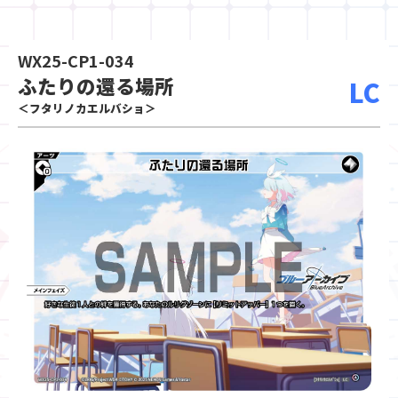
WX25-CP1-034
ふたりの還る場所
LC
＜フタリノカエルバショ＞