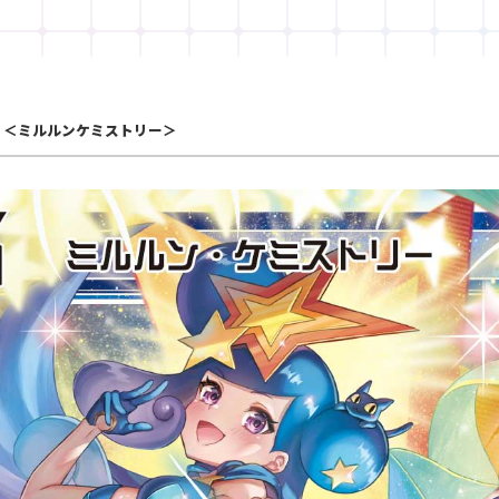
＜ミルルンケミストリー＞