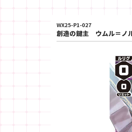
WX25-P1-027
創造の鍵主 ウムル＝ノ