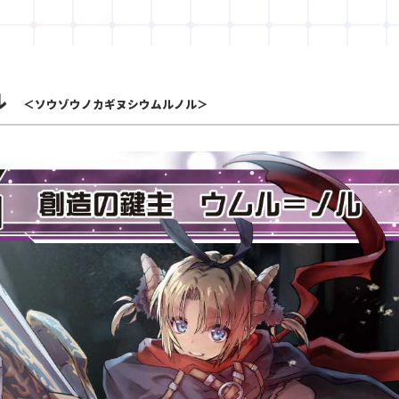
ル
＜ソウゾウノカギヌシウムルノル＞