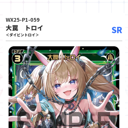
WX25-P1-059
大罠 トロイ
SR
＜ダイビントロイ＞