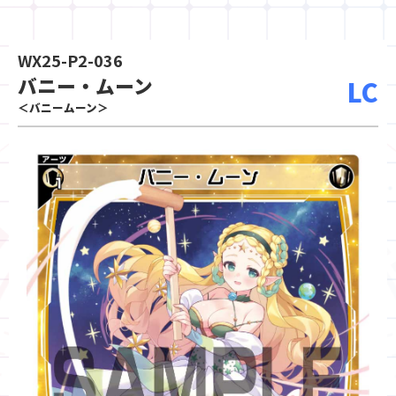
WX25-P2-036
バニー・ムーン
LC
＜バニームーン＞