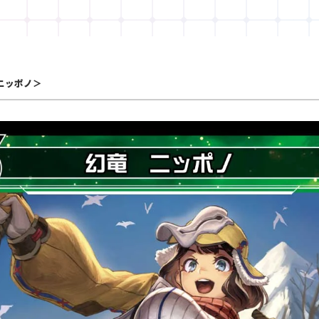
ニッポノ＞