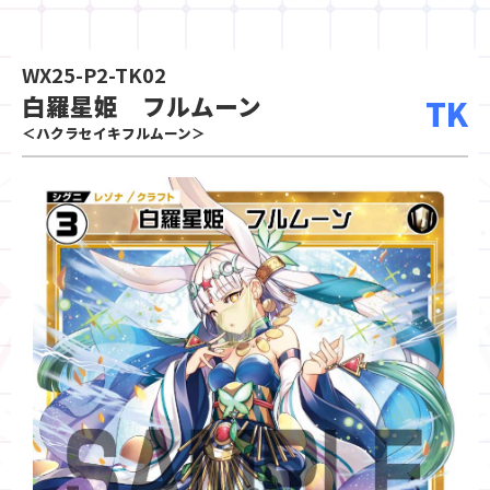
WX25-P2-TK02
白羅星姫 フルムーン
TK
＜ハクラセイキフルムーン＞