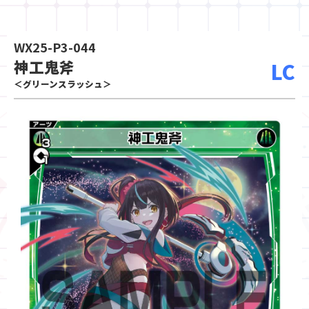
WX25-P3-044
神工鬼斧
LC
＜グリーンスラッシュ＞