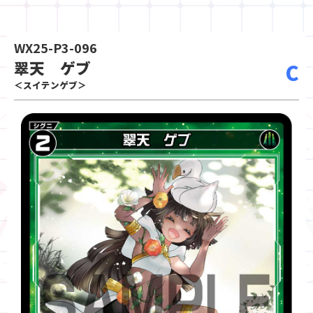
WX25-P3-096
翠天 ゲブ
C
＜スイテンゲブ＞