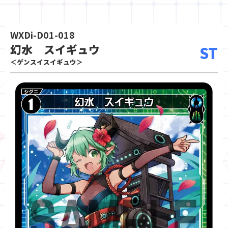
WXDi-D01-018
幻水 スイギュウ
ST
＜ゲンスイスイギュウ＞