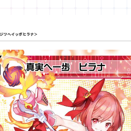
ジツヘイッポヒラナ＞