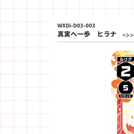
WXDi-D03-003
真実へ一歩 ヒラナ
＜シン