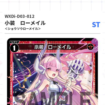
WXDi-D03-012
小装 ローメイル
ST
＜ショウソウローメイル＞