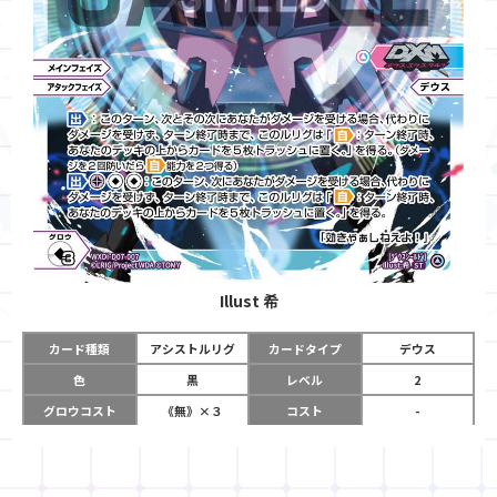
Illust
希
カード種類
アシストルリグ
カードタイプ
デウス
色
黒
レベル
2
グロウコスト
《無》×３
コスト
-
リミット
1
パワー
-
チーム
デウス・エクス・
使用タイミング
メインフェイズ
マキナ
アタックフェイズ