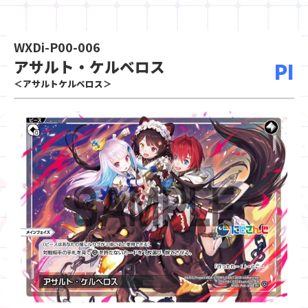
WXDi-P00-006
アサルト・ケルベロス
PI
＜アサルトケルベロス＞