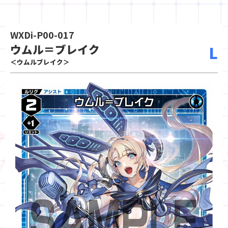
WXDi-P00-017
ウムル＝ブレイク
L
＜ウムルブレイク＞