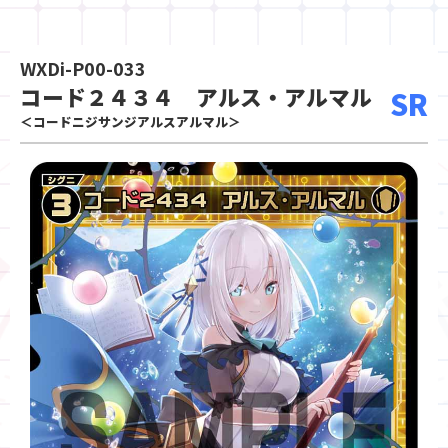
WXDi-P00-033
コード２４３４ アルス・アルマル
SR
＜コードニジサンジアルスアルマル＞