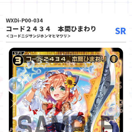
WXDi-P00-034
コード２４３４ 本間ひまわり
SR
＜コードニジサンジホンマヒマワリ＞