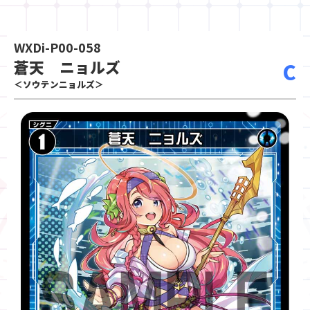
WXDi-P00-058
蒼天 ニョルズ
C
＜ソウテンニョルズ＞