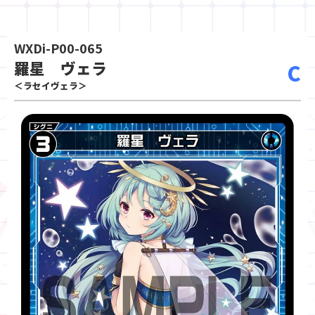
WXDi-P00-065
羅星 ヴェラ
C
＜ラセイヴェラ＞