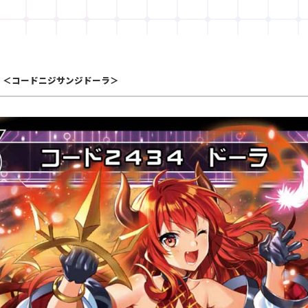
＜コードニジサンジドーラ＞