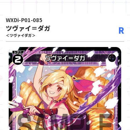
WXDi-P01-085
ツヴァイ＝ダガ
R
＜ツヴァイダガ＞