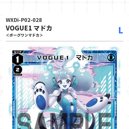
WXDi-P02-028
VOGUE1 マドカ
L
＜ボーグワンマドカ＞