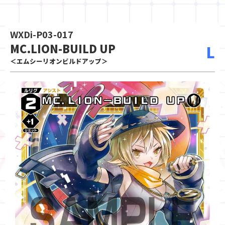
WXDi-P03-017
MC.LION-BUILD UP
L
＜エムシーリオンビルドアップ＞