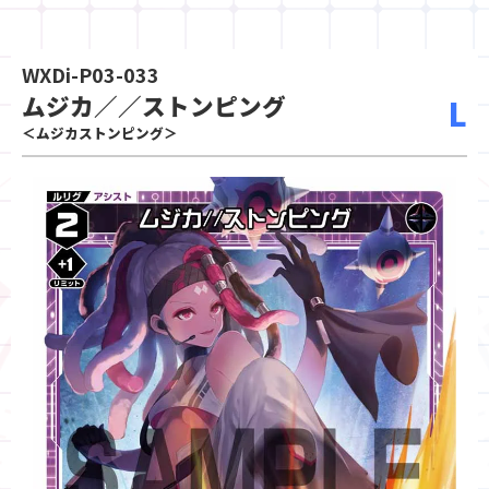
WXDi-P03-033
ムジカ／／ストンピング
L
＜ムジカストンピング＞