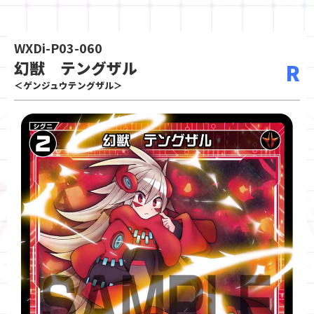
WXDi-P03-060
幻獣 テングザル
R
＜ゲンジュウテングザル＞