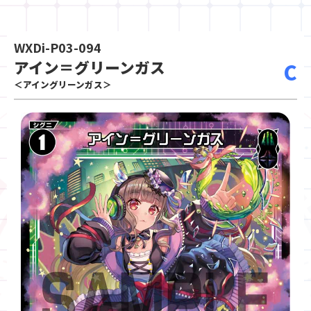
WXDi-P03-094
アイン＝グリーンガス
C
＜アイングリーンガス＞