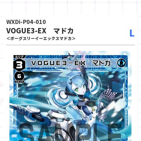
WXDi-P04-010
VOGUE3-EX マドカ
L
＜ボーグスリーイーエックスマドカ＞