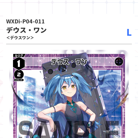
WXDi-P04-011
デウス・ワン
L
＜デウスワン＞