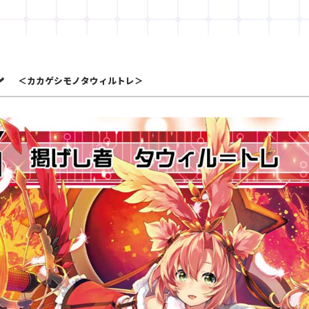
レ
＜カカゲシモノタウィルトレ＞