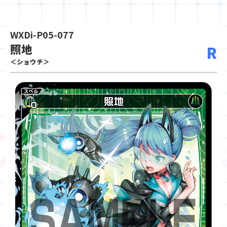
WXDi-P05-077
照地
R
＜ショウチ＞