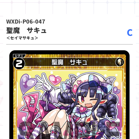
WXDi-P06-047
聖魔 サキュ
C
＜セイマサキュ＞