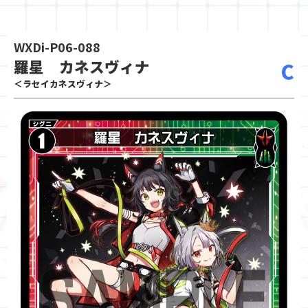
WXDi-P06-088
羅星 カネスヴィナ
C
＜ラセイカネスヴィナ＞