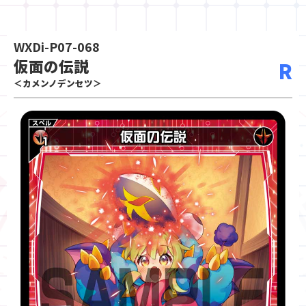
WXDi-P07-068
仮面の伝説
R
＜カメンノデンセツ＞