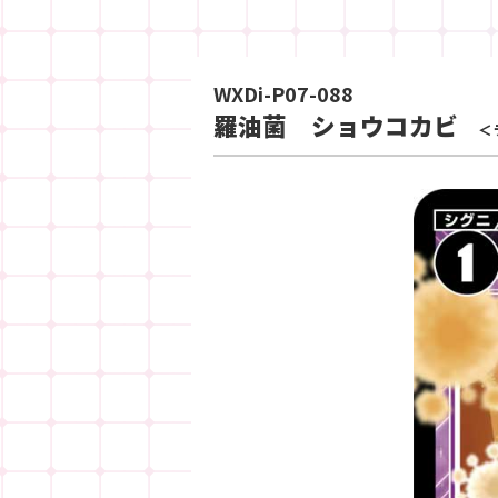
WXDi-P07-088
羅油菌 ショウコカビ
＜