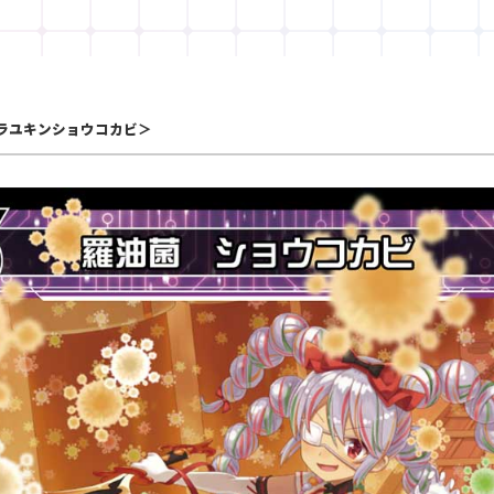
ラユキンショウコカビ＞