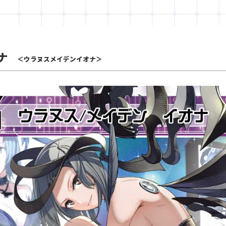
ナ
＜ウラヌスメイデンイオナ＞